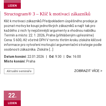
LEDEN
Structogram® 3 – Klíč k motivaci zákazníků
Klíč k motivaci zákazníků Předpokladem úspěšného prodeje je
poznat motivy ke koupi jednotlivých zákazníků a najít tak pro
každého z nich ty nejúčinnější argumenty a vhodnou nabídku.
Termín a místo: 22. 1. 2026, Praha (přihlášeným upřesníme)
Cena: 5 600,-Kč včetně DPH V tomto třetím kroku získáte klíčové
informace pro vytvoření motivující argumentační strategie podle
osobnosti zákazníka. Získáte […]
Datum konání:
22.01.2026 |
Od:
9:30 |
Do:
16:00
Místo konání:
Praha
ZOBRAZIT VÍCE >
Aktuální semináře
22.
LEDEN