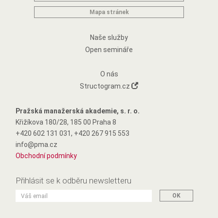
Mapa stránek
Naše služby
Open semináře
O nás
Structogram.cz
Pražská manažerská akademie, s. r. o.
Křižíkova 180/28, 185 00 Praha 8
+420 602 131 031, +420 267 915 553
info@pma.cz
Obchodní podmínky
Přihlásit se k odběru newsletteru
OK