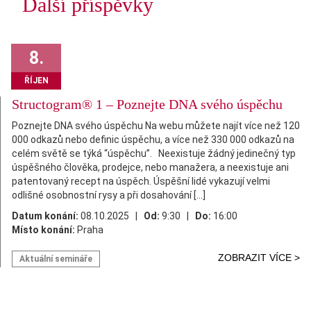
Další příspěvky
8.
ŘÍJEN
Structogram® 1 – Poznejte DNA svého úspěchu
Poznejte DNA svého úspěchu Na webu můžete najít více než 120
000 odkazů nebo definic úspěchu, a více než 330 000 odkazů na
celém světě se týká “úspěchu”. Neexistuje žádný jedinečný typ
úspěšného člověka, prodejce, nebo manažera, a neexistuje ani
patentovaný recept na úspěch. Úspěšní lidé vykazují velmi
odlišné osobnostní rysy a při dosahování […]
Datum konání:
08.10.2025 |
Od:
9:30 |
Do:
16:00
Místo konání:
Praha
ZOBRAZIT VÍCE >
Aktuální semináře