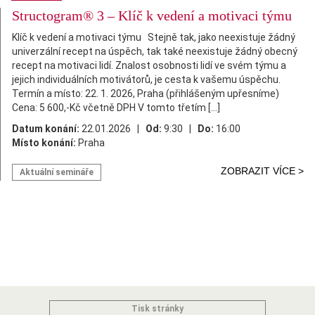
Structogram® 3 – Klíč k vedení a motivaci týmu
Klíč k vedení a motivaci týmu Stejně tak, jako neexistuje žádný
univerzální recept na úspěch, tak také neexistuje žádný obecný
recept na motivaci lidí. Znalost osobnosti lidí ve svém týmu a
jejich individuálních motivátorů, je cesta k vašemu úspěchu.
Termín a místo: 22. 1. 2026, Praha (přihlášeným upřesníme)
Cena: 5 600,-Kč včetně DPH V tomto třetím […]
Datum konání:
22.01.2026 |
Od:
9:30 |
Do:
16:00
Místo konání:
Praha
ZOBRAZIT VÍCE >
Aktuální semináře
Tisk stránky